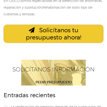
En GEICO somos especialistas en la detección de anomalías,
reparación y sustitución/rehabilitación de todo tipo de
cubiertas y terrazas.
Solicítanos tu
presupuesto ahora!
SOLICÍTANOS INFORMACIÓN
PEDIR PRESUPUESTO
Entradas recientes
La verificación de destinos después de la sustitución de