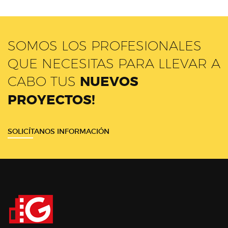
SOMOS LOS PROFESIONALES
QUE NECESITAS PARA LLEVAR A
CABO TUS
NUEVOS
PROYECTOS!
SOLICÍTANOS INFORMACIÓN